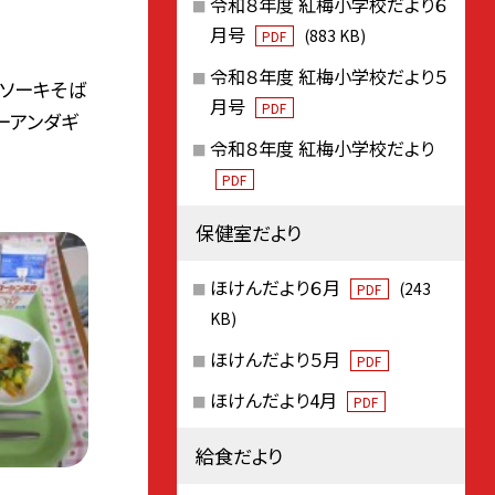
令和８年度 紅梅小学校だより６
月号
(883 KB)
PDF
令和８年度 紅梅小学校だより５
ソーキそば
月号
PDF
ーアンダギ
令和８年度 紅梅小学校だより
PDF
保健室だより
ほけんだより６月
(243
PDF
KB)
ほけんだより５月
PDF
ほけんだより4月
PDF
給食だより