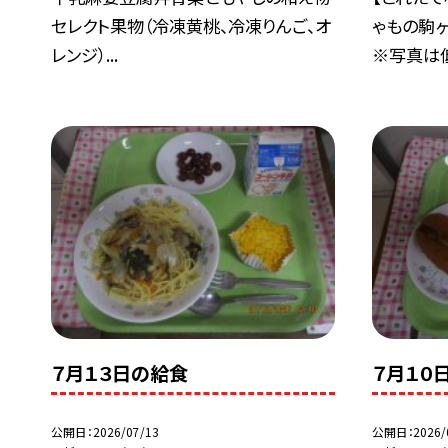
セレクト果物（冷凍黄桃、冷凍りんご、オ
ゃもの駒
レンジ）...
※写真は低.
７月１３日の給食
７月１０
公開日
2026/07/13
公開日
2026/