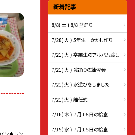
新着記事
8/8( 土 ) 8/8 盆踊り
7/28( 火 ) 5年生 かかし作り
7/21( 火 ) 卒業生のアルバム渡し
7/21( 火 ) 盆踊りの練習会
7/21( 火 ) 水遊びをしました
7/21( 火 ) 離任式
7/16( 木 ) ７月１６日の給食
7/15( 水 ) ７月１５日の給食
パン♦レン