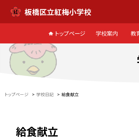
板橋区立紅梅小学校
トップページ
学校案内
教
トップページ
>
学校日記
>
給食献立
給食献立