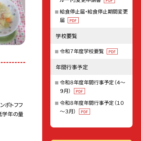
PDF
給食停止届・給食停止期間変更
届
PDF
学校要覧
令和７年度学校要覧
PDF
年間行事予定
令和８年度年間行事予定（４～
９月）
PDF
令和８年度年間行事予定（１０
ンポトフフ
～３月）
PDF
低学年の量