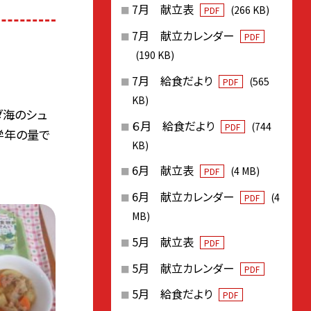
7月 献立表
(266 KB)
PDF
7月 献立カレンダー
PDF
(190 KB)
7月 給食だより
(565
PDF
KB)
ダ海のシュ
６月 給食だより
(744
PDF
学年の量で
KB)
6月 献立表
(4 MB)
PDF
6月 献立カレンダー
(4
PDF
MB)
5月 献立表
PDF
5月 献立カレンダー
PDF
5月 給食だより
PDF