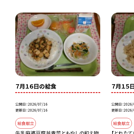
７月１６日の給食
７月１５
公開日
2026/07/16
公開日
2026/
更新日
2026/07/16
更新日
2026/
給食献立
給食献立
牛乳麻婆豆腐丼青菜ともやしの和え物
【とれたて