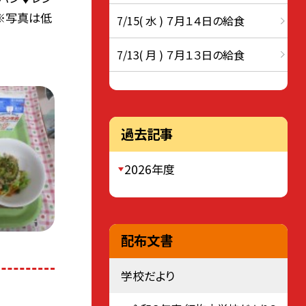
※写真は低
7/15( 水 ) ７月１４日の給食
7/13( 月 ) ７月１３日の給食
過去記事
2026年度
配布文書
学校だより