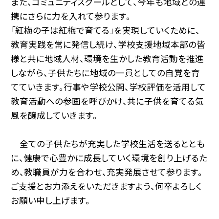
また、コミュニティスクールとして、今年も地域との連
携にさらに力を入れて参ります。
「紅梅の子は紅梅で育てる」を実現していくために、
教育実践を常に発信し続け、学校支援地域本部の皆
様と共に地域人材、環境を生かした教育活動を推進
しながら、子供たちに地域の一員としての自覚を育
てていきます。行事や学校公開、学校評価を活用して
教育活動への参画を呼びかけ、共に子供を育てる気
風を醸成していきます。
全ての子供たちが充実した学校生活を送るととも
に、健康で心豊かに成長していく環境を創り上げるた
め、教職員が力を合わせ、充実発展させて参ります。
ご支援とお力添えをいただきますよう、何卒よろしく
お願い申し上げます。