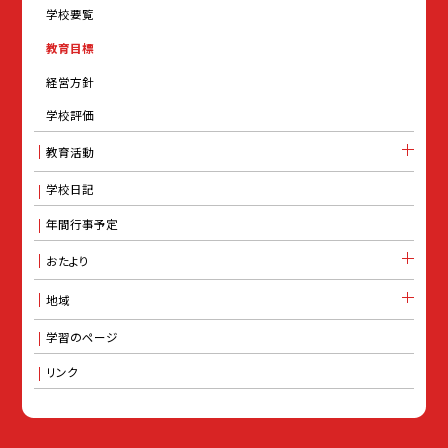
学校要覧
教育目標
経営方針
学校評価
教育活動
学校日記
年間行事予定
おたより
地域
学習のページ
リンク