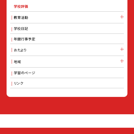
学校評価
教育活動
学校日記
年間行事予定
おたより
地域
学習のページ
リンク