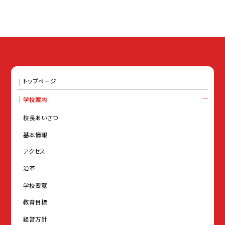
トップページ
学校案内
校長あいさつ
基本情報
アクセス
沿革
学校要覧
教育目標
経営方針