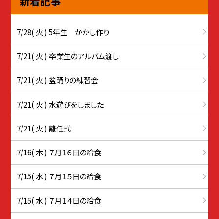
新着記事
7/28( 火 ) 5年生 かかし作り
7/21( 火 ) 卒業生のアルバム渡し
7/21( 火 ) 盆踊りの練習会
7/21( 火 ) 水遊びをしました
7/21( 火 ) 離任式
7/16( 木 ) ７月１６日の給食
7/15( 水 ) ７月１５日の給食
7/15( 水 ) ７月１４日の給食