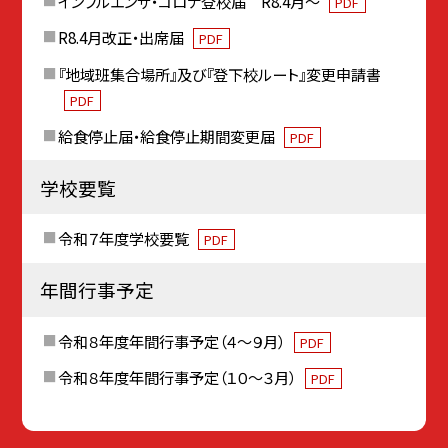
インフルエンザ・コロナ登校届 R8.4月～
PDF
R8.4月改正・出席届
PDF
『地域班集合場所』及び『登下校ルート』変更申請書
PDF
給食停止届・給食停止期間変更届
PDF
学校要覧
令和７年度学校要覧
PDF
年間行事予定
令和８年度年間行事予定（４～９月）
PDF
令和８年度年間行事予定（１０～３月）
PDF