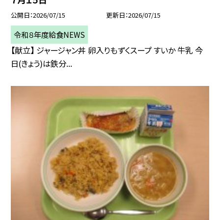
公開日
2026/07/15
更新日
2026/07/15
令和８年度給食NEWS
【献立】 ジャージャン丼 卵入りもずくスープ すいか 牛乳 今
日(きょう)は鉄分...