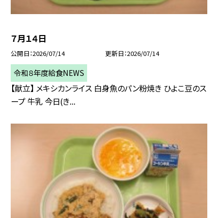
７月１４日
公開日
2026/07/14
更新日
2026/07/14
令和８年度給食NEWS
【献立】 メキシカンライス 白身魚のパン粉焼き ひよこ豆のス
ープ 牛乳 今日(き...