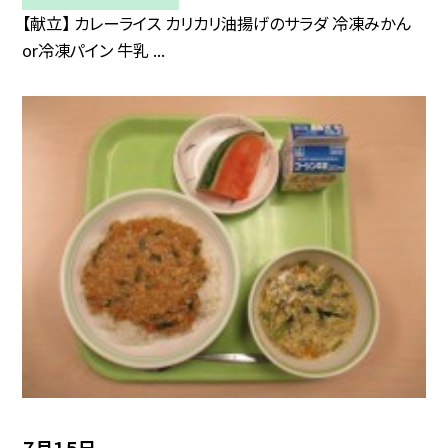
【献立】 カレーライス カリカリ油揚げのサラダ 冷凍みかん
or冷凍パイン 牛乳 ...
７月１５日