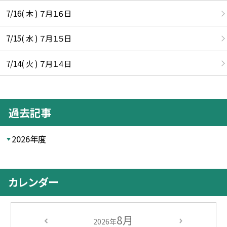
7/16( 木 ) ７月１６日
7/15( 水 ) ７月１５日
7/14( 火 ) ７月１４日
過去記事
2026年度
カレンダー
8月
2026年