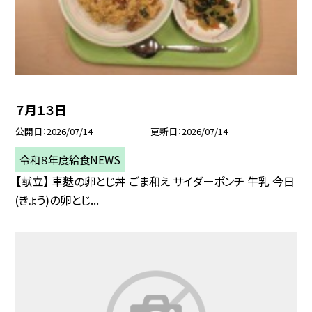
７月１３日
公開日
2026/07/14
更新日
2026/07/14
令和８年度給食NEWS
【献立】 車麩の卵とじ丼 ごま和え サイダーポンチ 牛乳 今日
(きょう)の卵とじ...