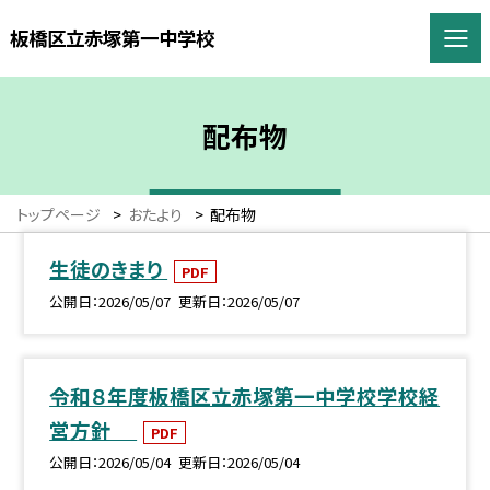
板橋区立赤塚第一中学校
配布物
トップページ
>
おたより
>
配布物
生徒のきまり
PDF
公開日
2026/05/07
更新日
2026/05/07
令和８年度板橋区立赤塚第一中学校学校経
営方針
PDF
公開日
2026/05/04
更新日
2026/05/04