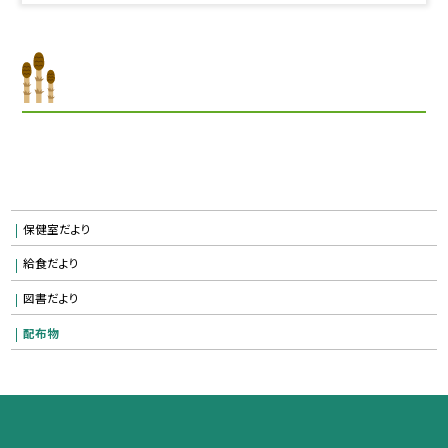
保健室だより
給食だより
図書だより
配布物