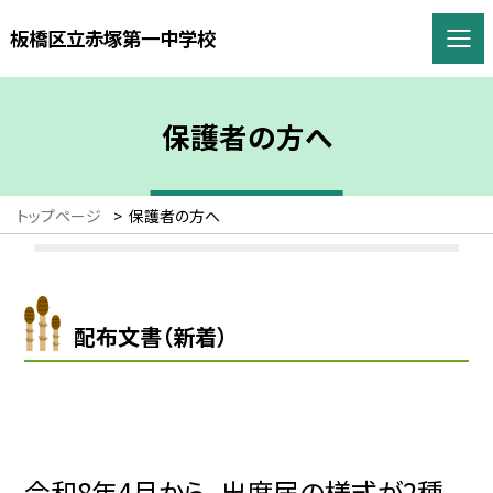
板橋区立赤塚第一中学校
保護者の方へ
トップページ
>
保護者の方へ
配布文書（新着）
令和8
年4
月から、出席届の様式が2
種