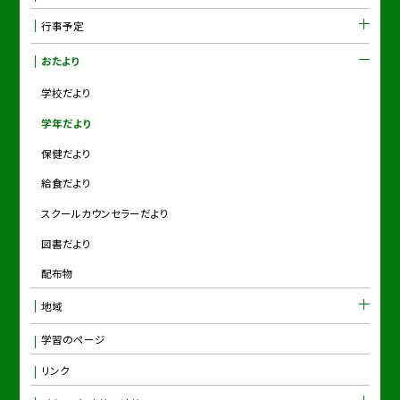
行事予定
おたより
学校だより
学年だより
保健だより
給食だより
スクールカウンセラーだより
図書だより
配布物
地域
学習のページ
リンク