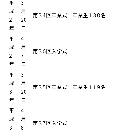
平
3
成
月
第３４回卒業式 卒業生１３８名
2
20
年
日
平
4
成
月
第３６回入学式
2
7
年
日
平
3
成
月
第３５回卒業式 卒業生１１９名
3
20
年
日
平
4
成
月
第３７回入学式
3
8