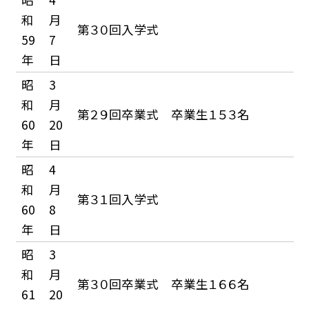
和
月
第３０回入学式
59
7
年
日
昭
3
和
月
第２９回卒業式 卒業生１５３名
60
20
年
日
昭
4
和
月
第３１回入学式
60
8
年
日
昭
3
和
月
第３０回卒業式 卒業生１６６名
61
20