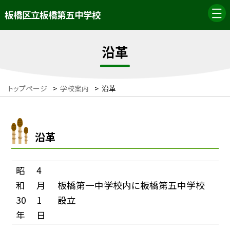
板橋区立板橋第五中学校
沿革
トップページ
>
学校案内
>
沿革
沿革
昭
4
和
月
板橋第一中学校内に板橋第五中学校
30
1
設立
年
日