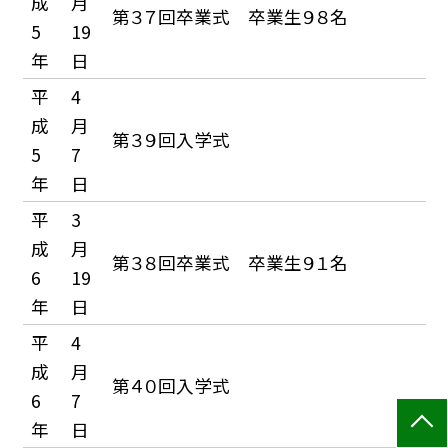
成
月
第３７回卒業式 卒業生９８名
5
19
年
日
平
4
成
月
第３９回入学式
5
7
年
日
平
3
成
月
第３８回卒業式 卒業生９１名
6
19
年
日
平
4
成
月
第４０回入学式
6
7
年
日