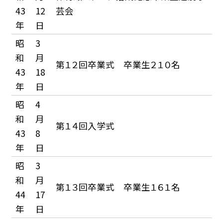
43
12
芸会
年
日
昭
3
和
月
第１２回卒業式 卒業生２１０名
43
18
年
日
昭
4
和
月
第１４回入学式
43
8
年
日
昭
3
和
月
第１３回卒業式 卒業生１６１名
44
17
年
日