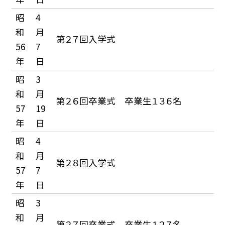
昭
4
和
月
第２７回入学式
56
7
年
日
昭
3
和
月
第２６回卒業式 卒業生１３６名
57
19
年
日
昭
4
和
月
第２８回入学式
57
7
年
日
昭
3
和
月
第２７回卒業式 卒業生１２７名