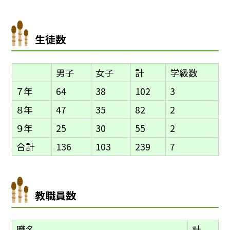
生徒数
男子
女子
計
学級数
７年
64
38
102
3
８年
47
35
82
2
９年
25
30
55
2
合計
136
103
239
7
教職員数
職名
計