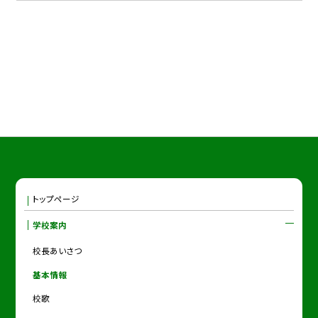
トップページ
学校案内
校長あいさつ
基本情報
校歌