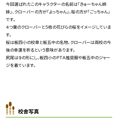
今回選ばれたこのキャラクターの名前は「きゅーちゃん姉
妹」、クローバーの方が「よっちゃん」、桜の方が「ごっちゃん」
です。
４つ葉のクローバーと５枚の花びらの桜をイメージしていま
す。
桜は板四小の校章と板五中の名物、クローバーは両校の今
後の幸運を祈るという意味があります。
尻尾は９の形にし、板四小のＰＴＡ推奨服や板五中のジャー
ジを着ています。
校舎写真