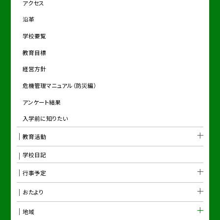
アクセス
沿革
学校要覧
教育目標
経営方針
危機管理マニュアル（防災編）
アンケート結果
入学前に知りたい
教育活動
学校日記
行事予定
おたより
地域