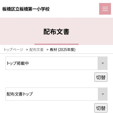
板橋区立板橋第一小学校
配布文書
トップページ
>
配布文書
>
教材 (2025年度)
切替
切替