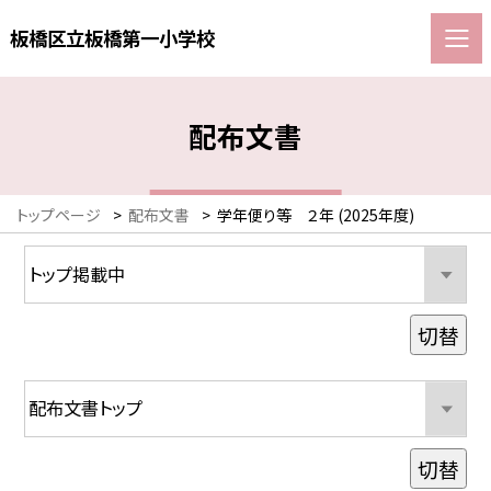
板橋区立板橋第一小学校
配布文書
トップページ
>
配布文書
>
学年便り等 ２年 (2025年度)
切替
切替