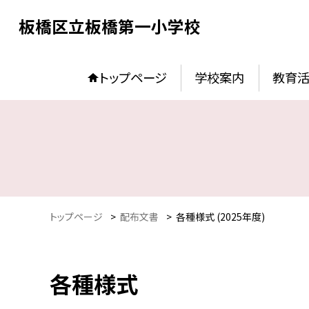
板橋区立板橋第一小学校
トップページ
学校案内
教育
トップページ
>
配布文書
>
各種様式 (2025年度)
各種様式