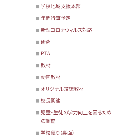
学校地域支援本部
年間行事予定
新型コロナウィルス対応
研究
PTA
教材
動画教材
オリジナル道徳教材
校長関連
児童・生徒の学力向上を図るため
の調査
学校便り（裏面）