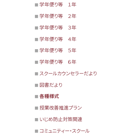
学年便り等 １年
学年便り等 ２年
学年便り等 ３年
学年便り等 ４年
学年便り等 ５年
学年便り等 ６年
スクールカウンセラーだより
図書だより
各種様式
授業改善推進プラン
いじめ防止対策関連
コミュニティー・スクール