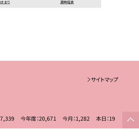
のきまり
週時程表
サイトマップ
7,339
今年度：
20,671
今月：
1,282
本日：
19