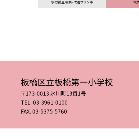
学力調査考察・改善プラン等
校
板橋区立板橋第一小学校
〒173-0013 氷川町13番1号
TEL.
03-3961-0100
FAX. 03-5375-5760