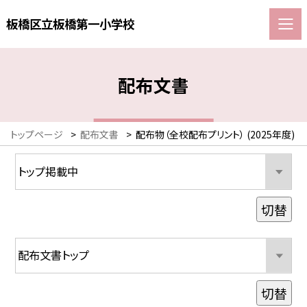
板橋区立板橋第一小学校
配布文書
トップページ
>
配布文書
>
配布物（全校配布プリント） (2025年度)
切替
切替