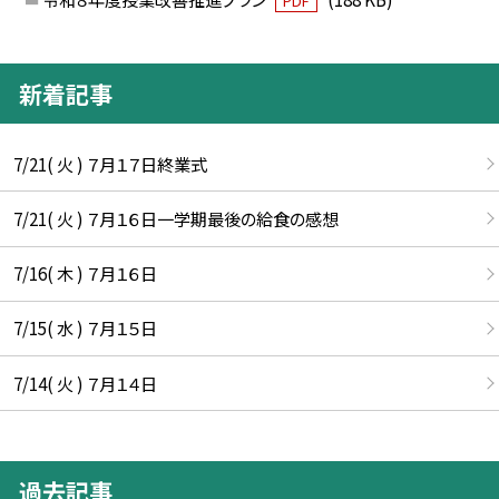
PDF
新着記事
7/21( 火 ) ７月１７日終業式
7/21( 火 ) ７月１６日一学期最後の給食の感想
7/16( 木 ) ７月１６日
7/15( 水 ) ７月１５日
7/14( 火 ) ７月１４日
過去記事