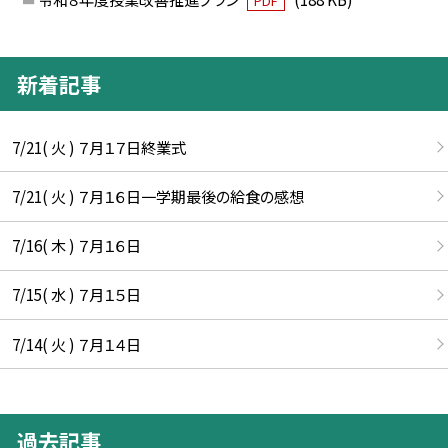
PDF
新着記事
7/21( 火 ) ７月１７日終業式
7/21( 火 ) ７月１６日一学期最後の給食の感想
7/16( 木 ) ７月１６日
7/15( 水 ) ７月１５日
7/14( 火 ) ７月１４日
過去記事