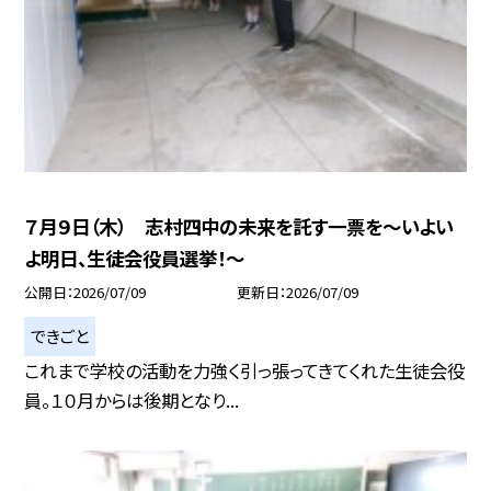
７月９日（木） 志村四中の未来を託す一票を～いよい
よ明日、生徒会役員選挙！～
公開日
2026/07/09
更新日
2026/07/09
できごと
これまで学校の活動を力強く引っ張ってきてくれた生徒会役
員。１０月からは後期となり...