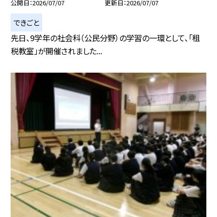
公開日
2026/07/07
更新日
2026/07/07
できごと
先日、9学年の社会科（公民分野）の学習の一環として、「租
税教室」が開催されました...