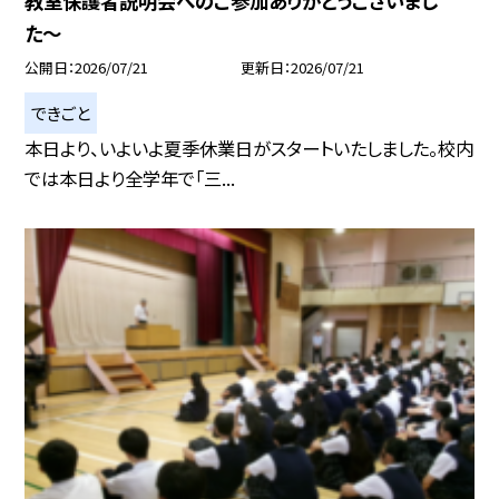
教室保護者説明会へのご参加ありがとうございまし
た〜
公開日
2026/07/21
更新日
2026/07/21
できごと
本日より、いよいよ夏季休業日がスタートいたしました。校内
では本日より全学年で「三...