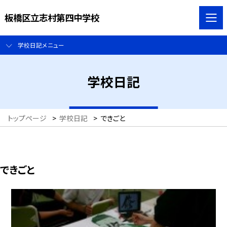
板橋区立志村第四中学校
学校日記メニュー
学校日記
トップページ
>
学校日記
>
できごと
できごと