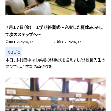
７月１７日（金） １学期終業式〜充実した夏休み、そし
て次のステップへ〜
公開日
2026/07/17
更新日
2026/07/17
できごと
本日、志村四中は１学期の終業式を迎えました！校長先生の
講話では、1学期の頑張りを...