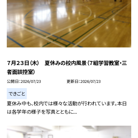
７月２３日（木） 夏休みの校内風景（７組学習教室・三
者面談控室）
公開日
2026/07/23
更新日
2026/07/23
できごと
夏休み中も、校内では様々な活動が行われています。本日
は各学年の様子を写真とともに...