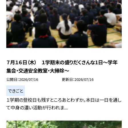
７月１６日（木） １学期末の盛りだくさんな1日〜学年
集会・交通安全教室・大掃除～
公開日
2026/07/16
更新日
2026/07/16
できごと
１学期の登校日も残すところあとわずか。本日は一日を通し
て中身の濃い活動が行われま...