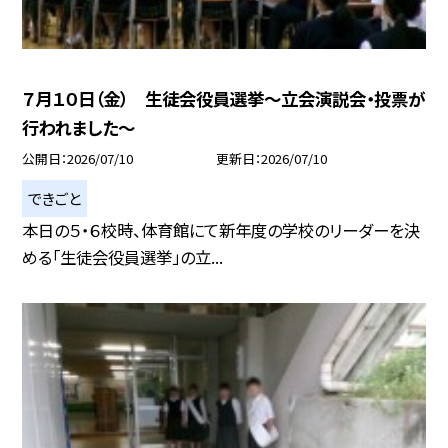
７月１０日（金） 生徒会役員選挙〜立会演説会・投票が
行われました〜
公開日
2026/07/10
更新日
2026/07/10
できごと
本日の５・６校時、体育館にて新年度の学校のリーダーを決
める「生徒会役員選挙」の立...