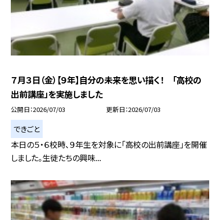
７月３日（金）【９年】自分の未来を思い描く！ 「高校の
出前講座」を実施しました
公開日
2026/07/03
更新日
2026/07/03
できごと
本日の５・６校時、９年生を対象に「高校の出前講座」を開催
しました。生徒たちの興味...