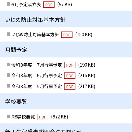
６月予定献立表
(97 KB)
PDF
いじめ防止対策基本方針
いじめ防止対策基本方針
(150 KB)
PDF
月間予定
令和８年度 ７月行事予定
(190 KB)
PDF
令和８年度 ６月行事予定
(216 KB)
PDF
令和８年度 ５月行事予定
(217 KB)
PDF
学校要覧
Ｒ8学校要覧
(972 KB)
PDF
新入生保護者説明会のお知らせ