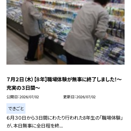
７月２日（木）【８年】職場体験が無事に終了しました！〜
充実の３日間〜
公開日
2026/07/02
更新日
2026/07/02
できごと
６月３０日から３日間にわたり行われた8年生の「職場体験」
が、本日無事に全日程を終...