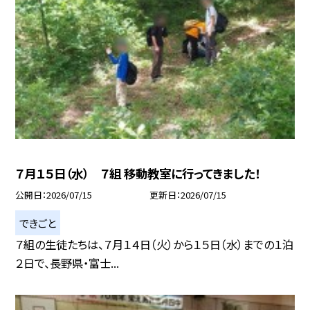
７月１５日（水） ７組 移動教室に行ってきました！
公開日
2026/07/15
更新日
2026/07/15
できごと
７組の生徒たちは、７月１４日（火）から１５日（水）までの１泊
２日で、長野県・富士...