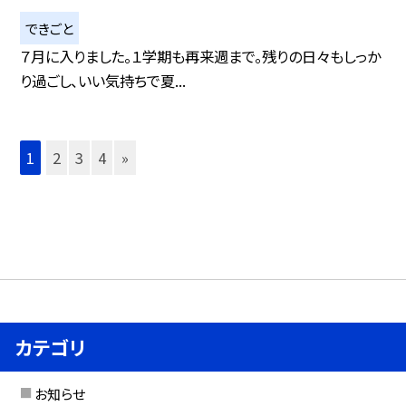
できごと
７月に入りました。１学期も再来週まで。残りの日々もしっか
り過ごし、いい気持ちで夏...
1
2
3
4
»
カテゴリ
お知らせ