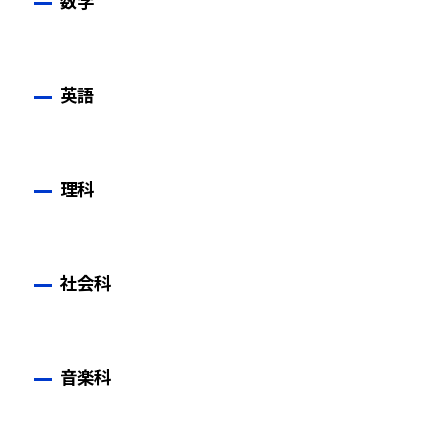
数学
英語
理科
社会科
音楽科