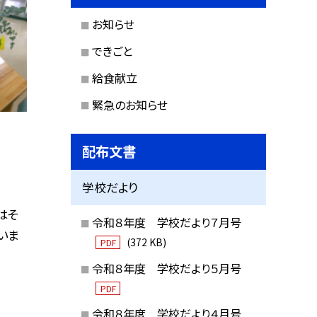
お知らせ
できごと
給食献立
緊急のお知らせ
配布文書
学校だより
はそ
令和８年度 学校だより７月号
いま
(372 KB)
PDF
令和８年度 学校だより５月号
PDF
令和８年度 学校だより４月号