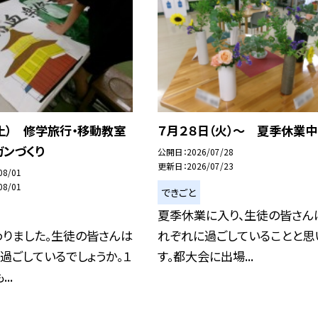
土） 修学旅行・移動教室
７月２８日（火）～ 夏季休業中
ガンづくり
公開日
2026/07/28
更新日
2026/07/23
08/01
08/01
できごと
夏季休業に入り、生徒の皆さん
わりました。生徒の皆さんは
れぞれに過ごしていることと思
過ごしているでしょうか。１
す。都大会に出場...
..