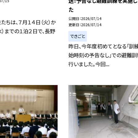
送！予告なし避難訓練を実施し
07/15
た
公開日
2026/07/14
たちは、７月１４日（火）か
更新日
2026/07/14
水）までの１泊２日で、長野
できごと
昨日、今年度初めてとなる「訓
始時刻の予告なし」での避難訓
行いました。今回...