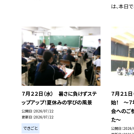
は、本日で3.
７月２２日（水） 暑さに負けずステ
７月２１日
ップアップ！夏休みの学びの風景
始！ 〜
会へのご
公開日
2026/07/22
更新日
2026/07/22
た〜
できごと
公開日
2026/