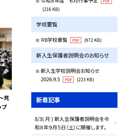
令和８年度 ６月行事予定
PDF
(216 KB)
学校要覧
Ｒ8学校要覧
(972 KB)
PDF
新入生保護者説明会のお知らせ
新入生学校説明会お知らせ
2026.9.5
(223 KB)
PDF
〜充
新着記事
ップ
8/3( 月 ) 新入生保護者説明会を令
和８年９月５日（土）に開催します。