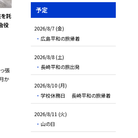
予定
来を託
会役
2026/8/7 (金)
広島平和の旅帰着
2026/8/8 (土)
長崎平和の旅出発
っ張
月か
2026/8/10 (月)
学校休務日 長崎平和の旅帰着
2026/8/11 (火)
山の日