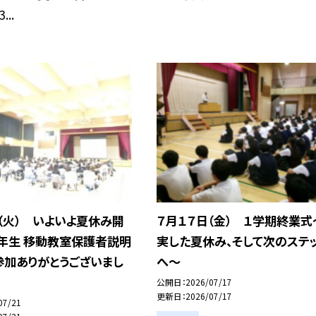
..
（火） いよいよ夏休み開
７月１７日（金） １学期終業式
７年生 移動教室保護者説明
実した夏休み、そして次のステ
参加ありがとうございまし
へ〜
公開日
2026/07/17
更新日
2026/07/17
07/21