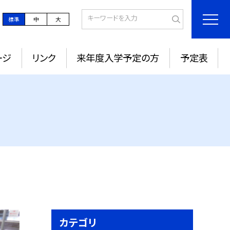
標準
中
大
ージ
リンク
来年度入学予定の方
予定表
カテゴリ