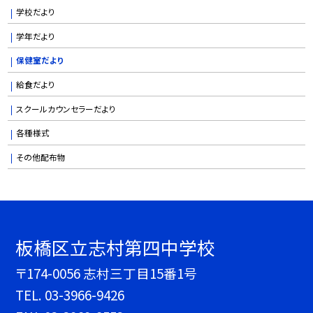
学校だより
学年だより
保健室だより
給食だより
スクールカウンセラーだより
各種様式
その他配布物
板橋区立志村第四中学校
〒174-0056 志村三丁目15番1号
TEL.
03-3966-9426