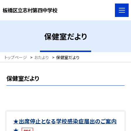
板橋区立志村第四中学校
保健室だより
トップページ
>
おたより
>
保健室だより
保健室だより
★出席停止となる学校感染症届出のご案内
★
PDF