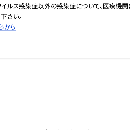
ウイルス感染症以外の感染症について、医療機
下さい。
らから