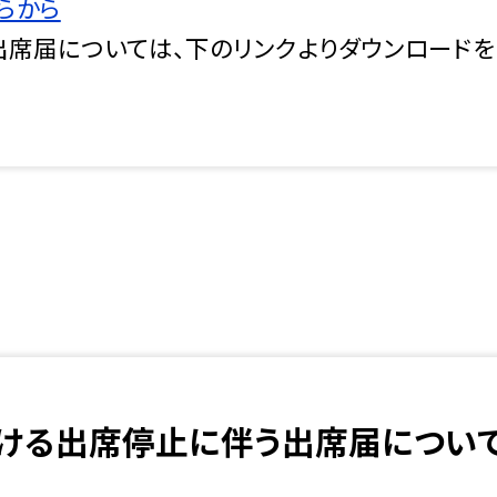
らから
席届については、下のリンクよりダウンロードを
ける出席停止に伴う出席届につい