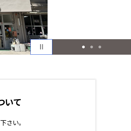
1
2
3
ついて
下さい。