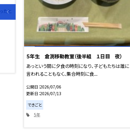
ったと
５年生 倉渕移動教室（後半組 １日目 夜）
あっという間に夕食の時刻になり、子どもたちは誰に
言われることもなく、集合時刻に食...
公開日
2026/07/06
更新日
2026/07/13
できごと
5年