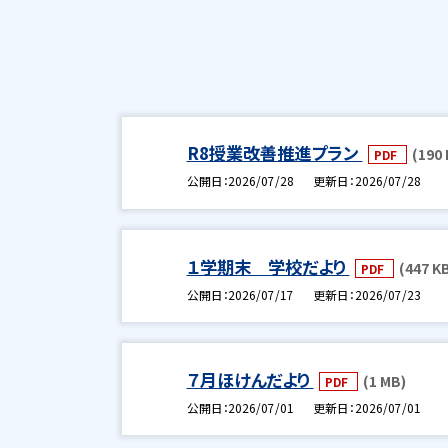
R8授業改善推進プラン
(190 
PDF
公開日
2026/07/28
更新日
2026/07/28
１学期末 学校だより
(447 K
PDF
公開日
2026/07/17
更新日
2026/07/23
７月ほけんだより
(1 MB)
PDF
公開日
2026/07/01
更新日
2026/07/01