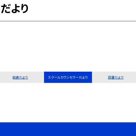
だより
給食だより
スクールカウンセラーだより
図書だより