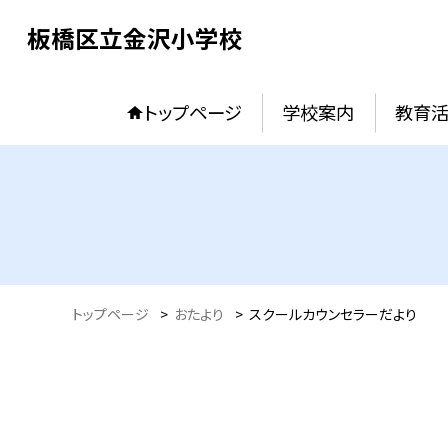
板橋区立金沢小学校
トップページ
学校案内
教育
トップページ
>
おたより
>
スクールカウンセラーだより