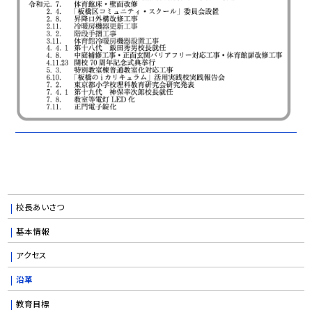
校長あいさつ
基本情報
アクセス
沿革
教育目標