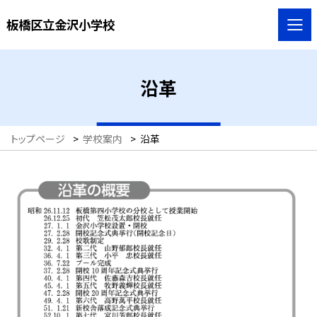
板橋区立金沢小学校
沿革
トップページ
>
学校案内
>
沿革