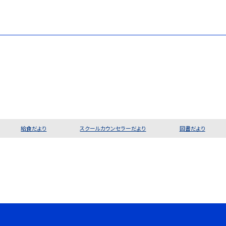
給食だより
スクールカウンセラーだより
図書だより