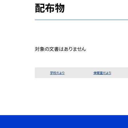
配布物
対象の文書はありません
学校だより
保健室だより