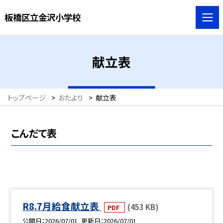
板橋区立金沢小学校
献立表
トップページ
>
おたより
>
献立表
こんだて表
R8.7月給食献立表
(453 KB)
PDF
公開日
2026/07/01
更新日
2026/07/01