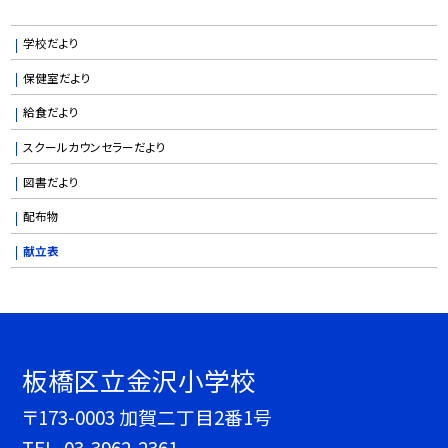
学校だより
保健室だより
給食だより
スクールカウンセラーだより
図書だより
配布物
献立表
板橋区立金沢小学校
〒173-0003 加賀二丁目2番1号
TEL.
03-3962-2361