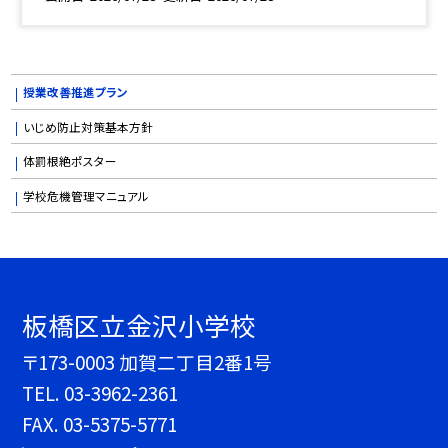
授業改善推進プラン
いじめ防止対策基本方針
体罰根絶ポスター
学校危機管理マニュアル
板橋区立金沢小学校
〒173-0003 加賀二丁目2番1号
TEL.
03-3962-2361
FAX. 03-5375-5771