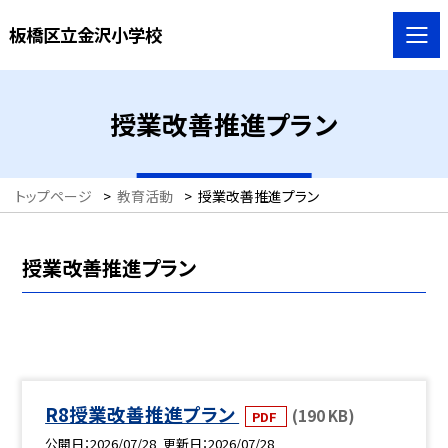
板橋区立金沢小学校
授業改善推進プラン
トップページ
>
教育活動
>
授業改善推進プラン
授業改善推進プラン
R8授業改善推進プラン
(190 KB)
PDF
公開日
2026/07/28
更新日
2026/07/28