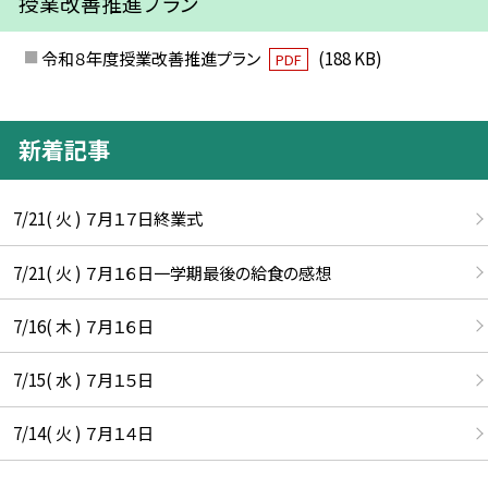
授業改善推進プラン
令和８年度授業改善推進プラン
(188 KB)
PDF
新着記事
7/21( 火 ) ７月１７日終業式
7/21( 火 ) ７月１６日一学期最後の給食の感想
7/16( 木 ) ７月１６日
7/15( 水 ) ７月１５日
7/14( 火 ) ７月１４日