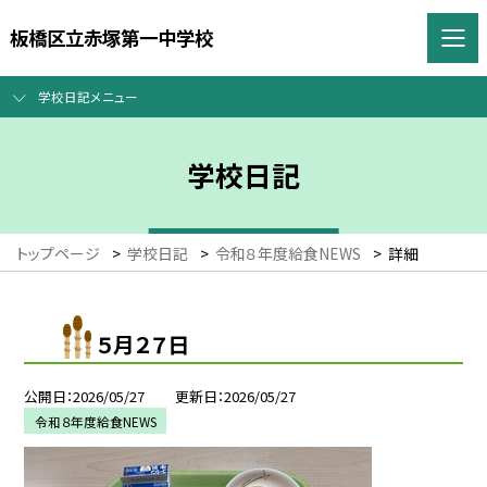
板橋区立赤塚第一中学校
学校日記メニュー
学校日記
トップページ
>
学校日記
>
令和８年度給食NEWS
>
詳細
５月２７日
公開日
2026/05/27
更新日
2026/05/27
令和８年度給食NEWS