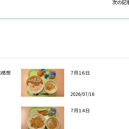
次の記
の感想
７月１６日
2026/07/16
７月１４日