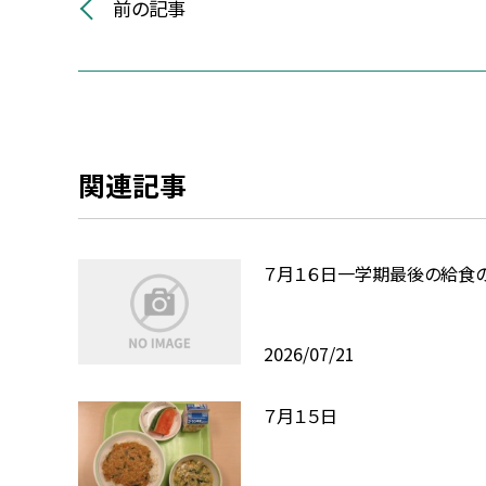
前の記事
関連記事
７月１６日一学期最後の給食
2026/07/21
７月１５日