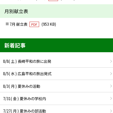
月別献立表
7月 献立表
(953 KB)
PDF
新着記事
8/8( 土 ) 長崎平和の旅に出発
8/5( 水 ) 広島平和の旅出発式
8/3( 月 ) 夏休みの活動
7/31( 金 ) 夏休みの学校内
7/27( 月 ) 夏休みの部活動