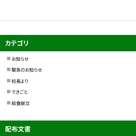
カテゴリ
お知らせ
緊急のお知らせ
校長より
できごと
給食献立
配布文書