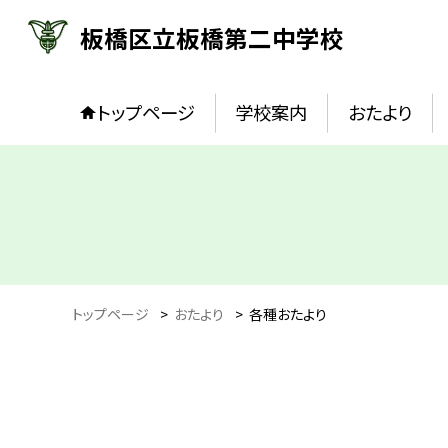
板橋区立板橋第二中学校
トップページ
学校案内
おたより
トップページ
>
おたより
>
各種おたより