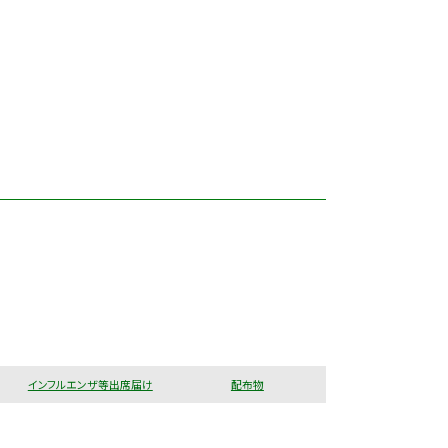
インフルエンザ等出席届け
配布物