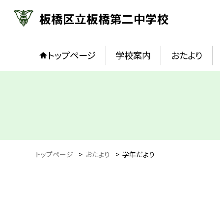
板橋区立板橋第二中学校
トップページ
学校案内
おたより
トップページ
>
おたより
>
学年だより