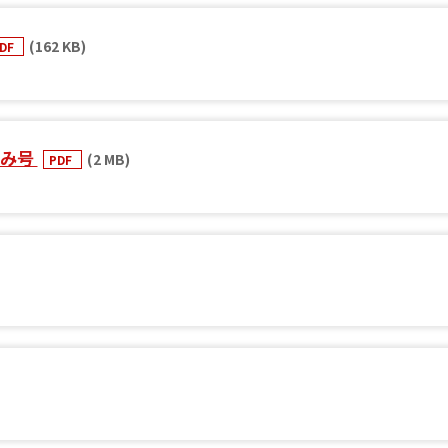
(162 KB)
DF
休み号
(2 MB)
PDF