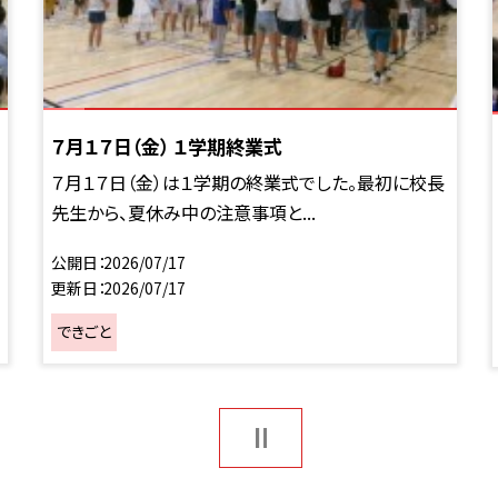
７月１７日（金） １学期終業式
７月１７日（金）は１学期の終業式でした。最初に校長
先生から、夏休み中の注意事項と...
公開日
2026/07/17
更新日
2026/07/17
できごと