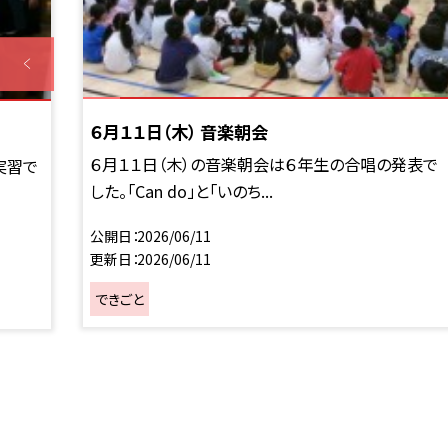
６月１１日（木） 音楽朝会
６月１１日（木）の音楽朝会は６年生の合唱の発表で
実習で
した。「Can do」と「いのち...
公開日
2026/06/11
更新日
2026/06/11
できごと