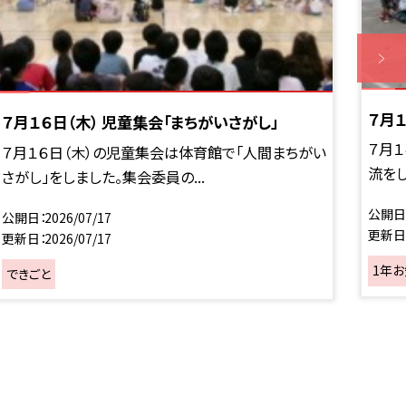
７月
７月１６日（木） 児童集会「まちがいさがし」
７月
７月１６日（木）の児童集会は体育館で「人間まちがい
流をし
さがし」をしました。集会委員の...
公開日
公開日
2026/07/17
更新日
更新日
2026/07/17
1年
できごと