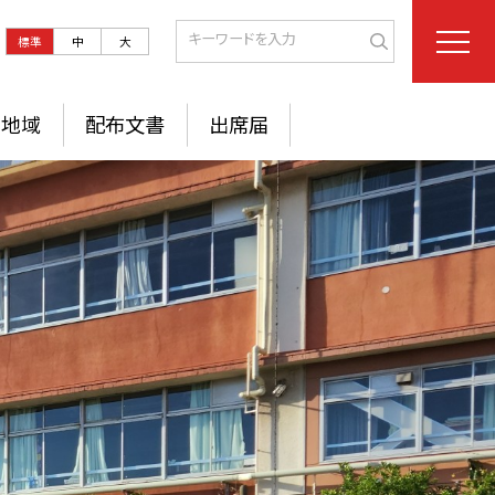
標準
中
大
地域
配布文書
出席届