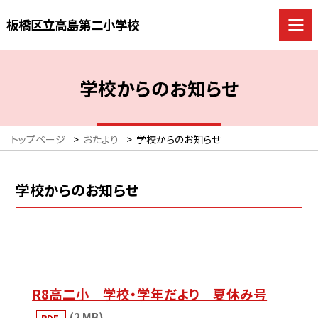
板橋区立高島第二小学校
学校からのお知らせ
トップページ
>
おたより
>
学校からのお知らせ
学校からのお知らせ
R8高二小 学校・学年だより 夏休み号
(2 MB)
PDF