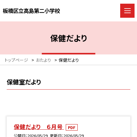
板橋区立高島第二小学校
保健だより
トップページ
>
おたより
>
保健だより
保健室だより
保健だより ６月号
PDF
公開日
2026/05/29
更新日
2026/05/29