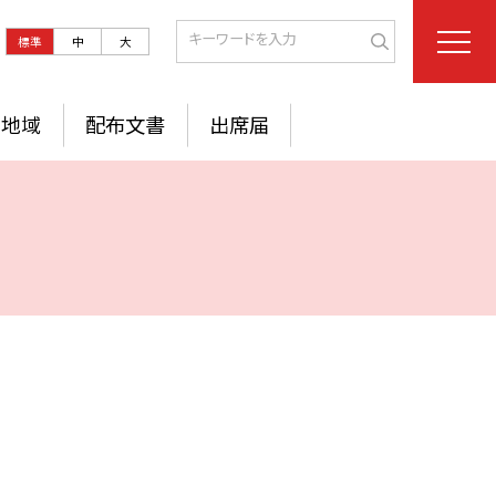
標準
中
大
地域
配布文書
出席届