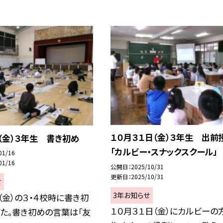
１０月３１日（金）３年生 出前
（金）３年生 書き初め
「カルビー・スナックスクール」
01/16
01/16
公開日
2025/10/31
更新日
2025/10/31
せ
3年お知らせ
（金）の３・４校時に書き初
１０月３１日（金）にカルビーの
た。書き初めの言葉は「友