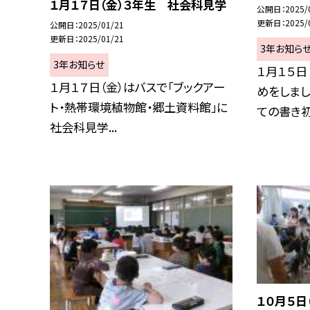
１月１７日（金）３年生 社会科見学
公開日
2025/
更新日
2025/
公開日
2025/01/21
更新日
2025/01/21
3年お知ら
3年お知らせ
１月１５日
１月１７日（金）はバスで「ブックアー
めをしまし
ト・熱帯環境植物館・郷土資料館」に
ての書き初.
社会科見学...
１０月５日