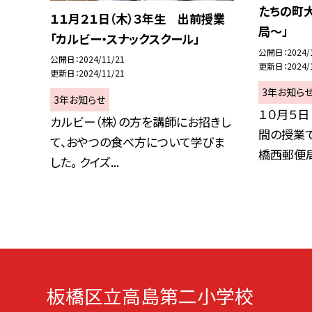
たちの町
１１月２１日（木）３年生 出前授業
局〜」
「カルビー・スナックスクール」
公開日
2024/
公開日
2024/11/21
更新日
2024/
更新日
2024/11/21
3年お知ら
3年お知らせ
１０月５日
カルビー（株）の方を講師にお招きし
間の授業
て、おやつの食べ方について学びま
橋西郵便局
した。 クイズ...
板橋区立高島第二小学校