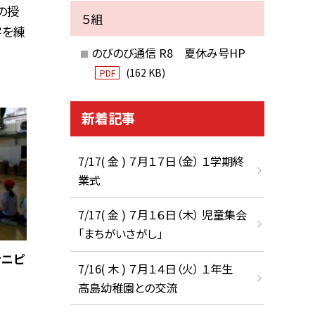
の授
５組
字を練
のびのび通信 R8 夏休み号HP
(162 KB)
PDF
新着記事
7/17( 金 ) ７月１７日（金） １学期終
業式
7/17( 金 ) ７月１６日（木） 児童集会
「まちがいさがし」
テニピ
7/16( 木 ) ７月１４日（火） １年生
高島幼稚園との交流