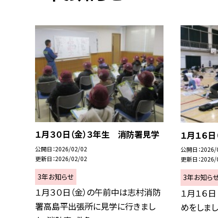
１月３０日（金）３年生 消防署見学
１月１６日
公開日
2026/02/02
公開日
2026/
更新日
2026/02/02
更新日
2026/
3年お知らせ
3年お知ら
１月３０日（金）の午前中は志村消防
１月１６日
署高島平出張所に見学に行きまし
めをしまし