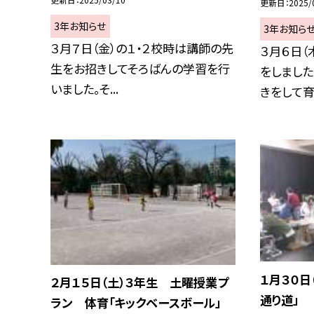
更新日
2025/
3年お知らせ
3年お知ら
３月７日（金）の１・２校時は講師の先
３月６日（
生をお招きしてそろばんの学習を行
をしました
いました。そ...
きをして育て
１月３０日
２月１５日（土）３年生 土曜授業プ
通り道」
ラン 体育「キックベースボール」