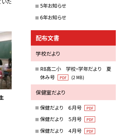
ていた
5年お知らせ
6年お知らせ
配布文書
学校だより
R8高二小 学校・学年だより 夏
休み号
(2 MB)
PDF
保健室だより
年生
保健だより ６月号
PDF
保健だより ５月号
PDF
保健だより ４月号
PDF