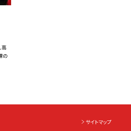
、高
課の
サイトマップ