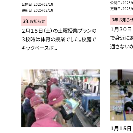
公開日
2025/
公開日
2025/02/18
更新日
2025/
更新日
2025/02/18
3年お知ら
3年お知らせ
１月３０日
２月１５日（土）の土曜授業プランの
で身近に
３校時は体育の授業でした。校庭で
通さないかの
キックベースボ...
１月１５日