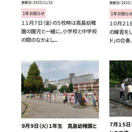
更新日
2025/11/10
更新日
2025/
1年お知らせ
1年お知ら
１１月７日（金）の５校時は高島幼稚
１０月２１
園の園児と一緒に、小学校と中学校
の練習をし
の間のなかよし...
ド」の合奏..
７月１５日
９月９日（火）１年生 高島幼稚園と