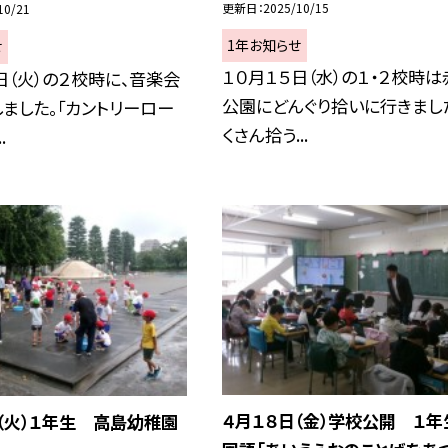
更新日
2025/10/15
10/21
1年お知らせ
せ
１０月１５日（水）の１・２校時は
日（火）の２校時に、音楽会
公園にどんぐり拾いに行きまし
ました。「カントリーロー
くさん拾う...
.
４月１８日（金）学校公開 １
（火）１年生 高島幼稚園