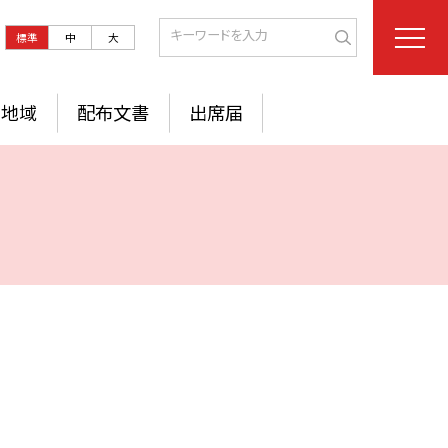
標準
中
大
地域
配布文書
出席届