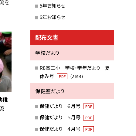
流を
5年お知らせ
6年お知らせ
配布文書
学校だより
R8高二小 学校・学年だより 夏
休み号
(2 MB)
PDF
保健室だより
幼稚
保健だより ６月号
PDF
流
保健だより ５月号
PDF
保健だより ４月号
PDF