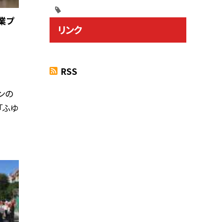
業プ
リンク
」
RSS
ンの
「ふゆ