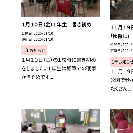
１月１０日（金）１年生 書き初め
１１月１９
公開日
2025/01/10
「秋探し」
更新日
2025/01/10
公開日
2024/
1年お知らせ
更新日
2024/
１月１０日（金）の１校時に書き初め
1年お知ら
をしました。 １年生は鉛筆での硬筆
１１月１９
かきぞめです...
公園で秋探
たくさん...