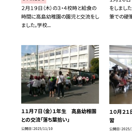
２月１９日（木）の３・４校時と給食の
をしました
時間に高島幼稚園の園児と交流をし
筆での硬筆書
ました。学校...
１１月７日（金）１年生 高島幼稚園
１０月２１
との交流「落ち葉拾い」
習
公開日
2025/11/10
公開日
2025/