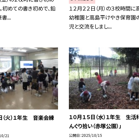
。初めての書き初めで、鉛
１２月２２日（月）の３校時間に
...
幼稚園と高島平けやき保育園
児と交流をしまし...
１０月１５日（水）１年生 生活
日（火）１年生 音楽会練
んぐり拾い（赤塚公園）」
公開日
2025/10/15
10/21