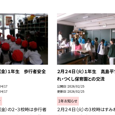
（金）１年生 歩行者安全
２月２４日（火）１年生 高島平
れ・つくし保育園との交流
04/17
公開日
2026/02/25
04/17
更新日
2026/02/25
せ
1年お知らせ
（金）の２・３校時は歩行者
２月２４日（火）の３校時はすみ