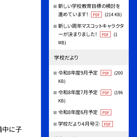
新しい学校教育目標の検討を
進めています！
(214 KB)
PDF
新しい周年マスコットキャラクタ
ーが決まりました！
(1
PDF
MB)
学校だより
令和8年度9月予定
(200
PDF
KB)
令和8年度7月予定
(196
PDF
KB)
令和8年度6月予定
PDF
学校だより４月号②
PDF
備中に子