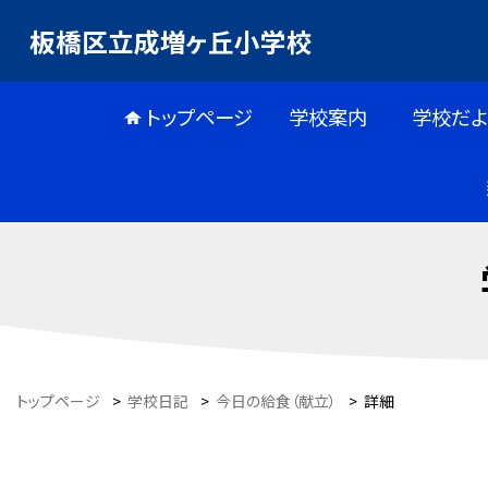
板橋区立成増ヶ丘小学校
トップページ
学校案内
学校だよ
トップページ
>
学校日記
>
今日の給食（献立）
>
詳細