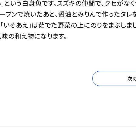
」という白身魚です。スズキの仲間で、クセがな
オーブンで焼いたあと、醤油とみりんで作ったタレ
「いそあえ」は茹でた野菜の上にのりをまぶしまし
風味の和え物になります。
次