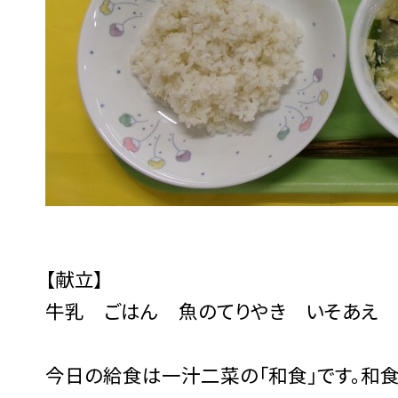
【献立】
牛乳 ごはん 魚のてりやき いそあえ 
今日の給食は一汁二菜の「和食」です。和