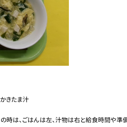
かきたま汁
食の時は、ごはんは左、汁物は右と給食時間や準