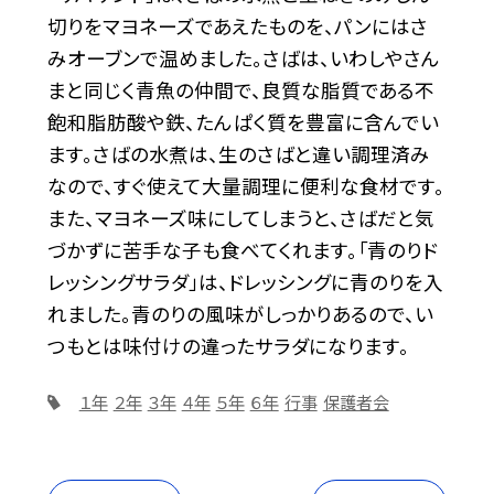
切りをマヨネーズであえたものを、パンにはさ
みオーブンで温めました。さばは、いわしやさん
まと同じく青魚の仲間で、良質な脂質である不
飽和脂肪酸や鉄、たんぱく質を豊富に含んでい
ます。さばの水煮は、生のさばと違い調理済み
なので、すぐ使えて大量調理に便利な食材です。
また、マヨネーズ味にしてしまうと、さばだと気
づかずに苦手な子も食べてくれます。「青のりド
レッシングサラダ」は、ドレッシングに青のりを入
れました。青のりの風味がしっかりあるので、い
つもとは味付けの違ったサラダになります。
１年
２年
３年
４年
５年
６年
行事
保護者会