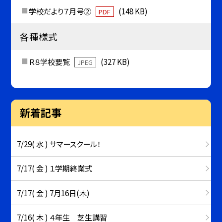
学校だより７月号②
(148 KB)
PDF
各種様式
Ｒ８学校要覧
(327 KB)
JPEG
新着記事
7/29( 水 ) サマースクール！
7/17( 金 ) １学期終業式
7/17( 金 ) 7月16日(木)
7/16( 木 ) ４年生 芝生講習