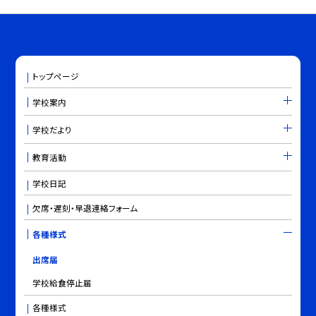
トップページ
学校案内
学校だより
教育活動
学校日記
欠席・遅刻・早退連絡フォーム
各種様式
出席届
学校給食停止届
各種様式