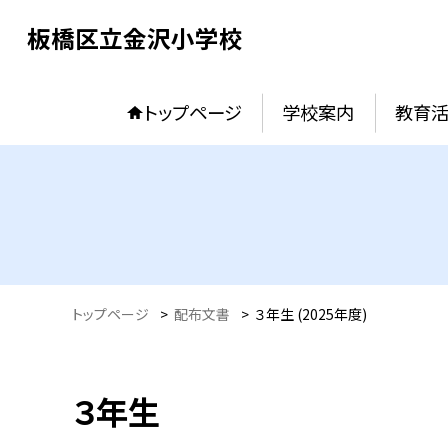
板橋区立金沢小学校
トップページ
学校案内
教育
トップページ
>
配布文書
>
３年生 (2025年度)
３年生