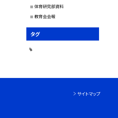
体育研究部資料
教育会会報
タグ
サイトマップ