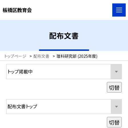
板橋区教育会
配布文書
トップページ
>
配布文書
>
理科研究部 (2025年度)
切替
切替