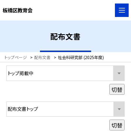
板橋区教育会
配布文書
トップページ
>
配布文書
>
社会科研究部 (2025年度)
切替
切替