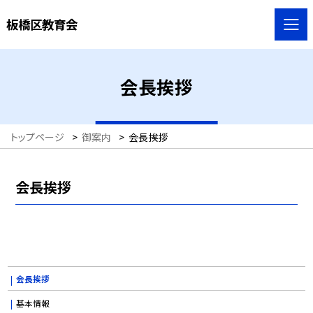
板橋区教育会
会長挨拶
トップページ
>
御案内
>
会長挨拶
会長挨拶
会長挨拶
基本情報