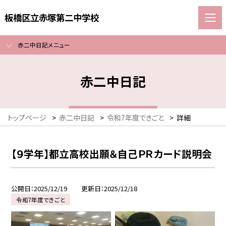
板橋区立赤塚第二中学校
赤二中日記メニュー
赤二中日記
トップページ
>
赤二中日記
>
令和7年度できごと
>
詳細
【９学年】都立高校出願＆自己ＰＲカード説明会
公開日
2025/12/19
更新日
2025/12/18
令和7年度できごと