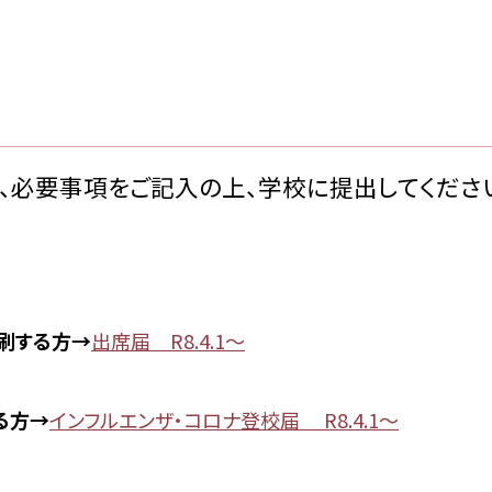
て、必要事項をご記入の上、学校に提出してくださ
印刷する方→
出席届 R8.4.1～
る方→
インフルエンザ・コロナ登校届 R8.4.1～