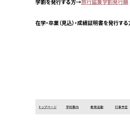
学割を発行する方→
旅行届兼学割発行願
在学・卒業（見込）・成績証明書を発行する
トップページ
学校案内
教育活動
行事予定