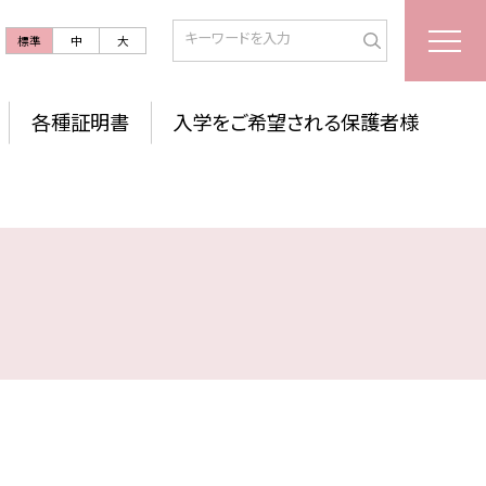
標準
中
大
各種証明書
入学をご希望される保護者様