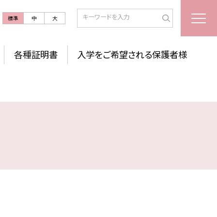
標準
中
大
各種証明書
入学をご希望される保護者様