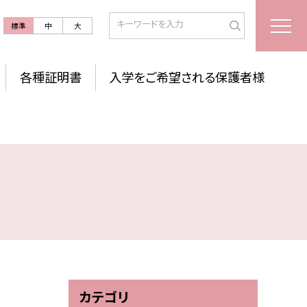
標準
中
大
各種証明書
入学をご希望される保護者様
カテゴリ