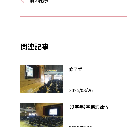
前の記事
関連記事
修了式
2026/03/26
【９学年】卒業式練習