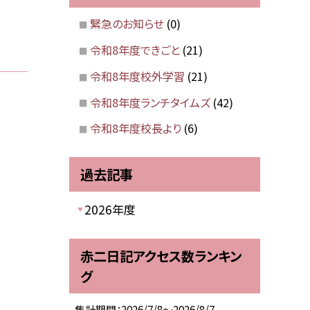
緊急のお知らせ
(0)
令和8年度できごと
(21)
令和8年度校外学習
(21)
令和8年度ランチタイムズ
(42)
令和8年度校長より
(6)
過去記事
2026年度
赤二日記アクセス数ランキン
グ
集計期間：2026/7/8～2026/8/7