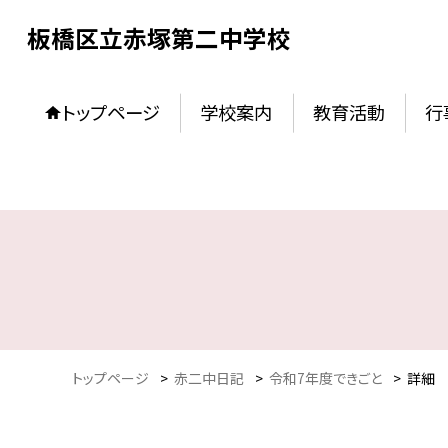
板橋区立赤塚第二中学校
トップページ
学校案内
教育活動
行
トップページ
>
赤二中日記
>
令和7年度できごと
>
詳細