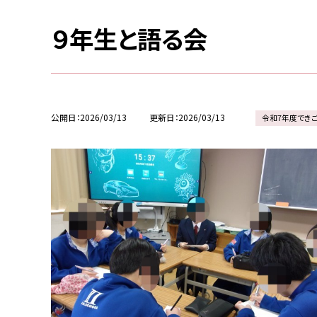
９年生と語る会
公開日
2026/03/13
更新日
2026/03/13
令和7年度でき