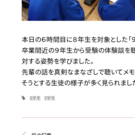
本日の６時間目に８年生を対象とした「
卒業間近の９年生から受験の体験談を聴
対する姿勢を学びました。
先輩の話を真剣なまなざしで聴いてメモ
そうとする生徒の様子が多く見られまし
8学年
9学年