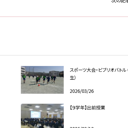
次の記
スポーツ大会・ビブリオバトル
生）
2026/03/26
【９学年】出前授業