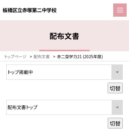
板橋区立赤塚第二中学校
配布文書
トップページ
>
配布文書
>
赤二型学力21 (2025年度)
切替
切替